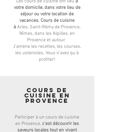
Les cours de cuisine ont lieu
à
votre domicile, dans votre lieu de
séjour ou votre location de
vacances. Cours de cuisine
à
Arles, Saint-Rémy de Provence,
Nîmes, dans les Alpilles, en
Provence et autour.
J'amène les recettes, les courses,
les ustensiles. Vous n'avez qu'à
profiter!
Cours de
cuisine en
provence
Participer à un cours de cuisine
en Provence,
c’est découvrir les
saveurs locales tout en vivant