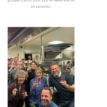
groupes d'amis, EVJF, EVG, en week-end ou
en vacances.