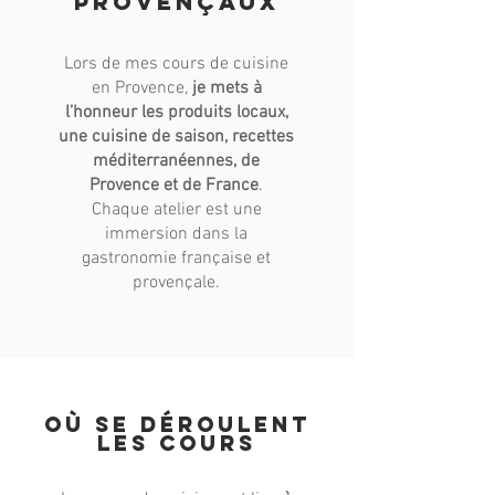
provençaux
Lors de mes cours de cuisine
en Provence,
je mets à
l’honneur les produits locaux,
une cuisine de saison, recettes
méditerranéennes, de
Provence et de France
.
Chaque atelier est une
immersion dans la
gastronomie française et
provençale.
où se déroulent
les cours