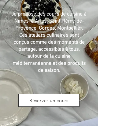
Je propose des cours de cuisine à
Nîmes, à Arles, Saint-Rémy-de-
Provence, Gordes, Montpellier.
Ces ateliers culinaires sont
conçus comme des moments de
partage, accessibles à tous,
autour de la cuisine
méditerranéenne et des produits
de saison.
Réserver un cours