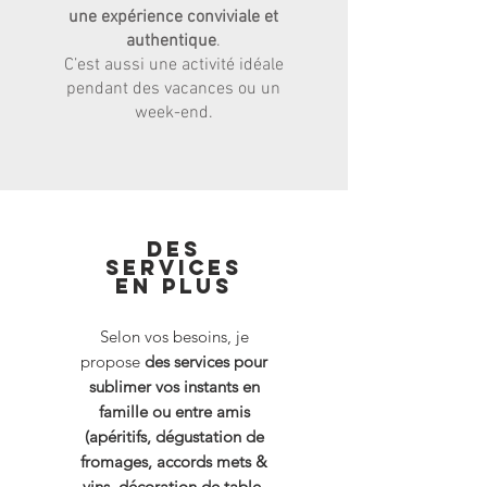
une expérience conviviale et
authentique
.
C’est aussi une activité idéale
pendant des vacances ou un
week-end.
des
Services
en plus
Selon vos besoins, je
propose
des services pour
sublimer vos instants en
famille ou entre amis
(apéritifs, dégustation de
fromages, accords mets &
vins, décoration de table,